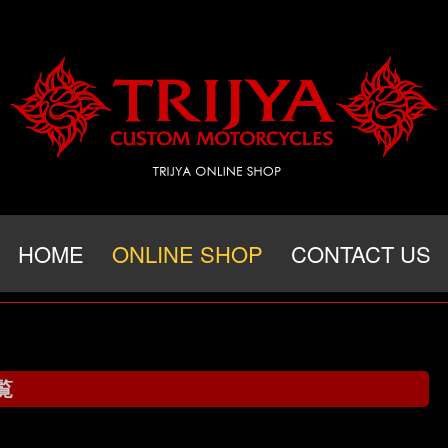
HOME
ONLINE SHOP
CONTACT US
覧