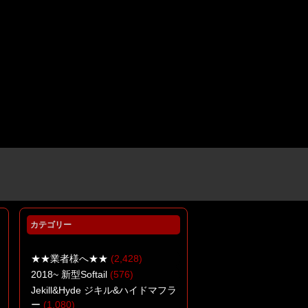
カテゴリー
★★業者様へ★★
(2,428)
2018~ 新型Softail
(576)
Jekill&Hyde ジキル&ハイドマフラ
ー
(1,080)