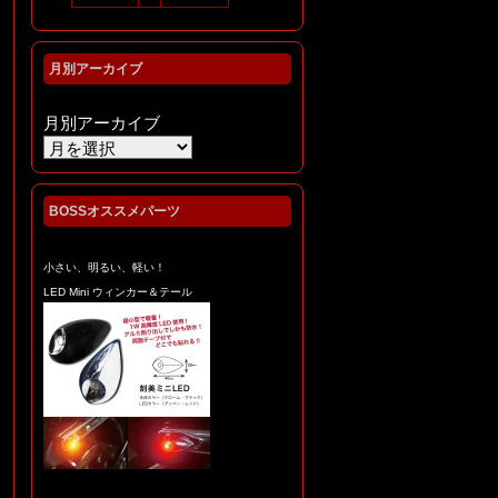
月別アーカイブ
月別アーカイブ
BOSSオススメパーツ
小さい、明るい、軽い！
LED Mini ウィンカー＆テール