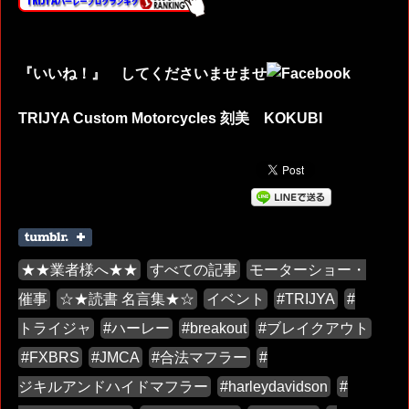
『いいね！』 してくださいませませ
TRIJYA Custom Motorcycles 刻美 KOKUBI
★★業者様へ★★
すべての記事
モーターショー・
催事
☆★読書 名言集★☆
イベント
#TRIJYA
#
トライジャ
#ハーレー
#breakout
#ブレイクアウト
#FXBRS
#JMCA
#合法マフラー
#
ジキルアンドハイドマフラー
#harleydavidson
#