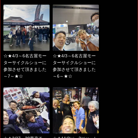
☆★4/3～6名古屋モー
☆★4/3～6名古屋モー
ターサイクルショーに
ターサイクルショーに
参加させて頂きました
参加させて頂きました
～7～★☆
～6～★☆