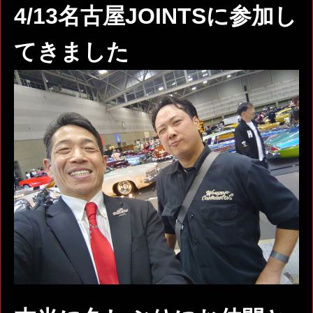
4/13名古屋JOINTSに参加し
てきました