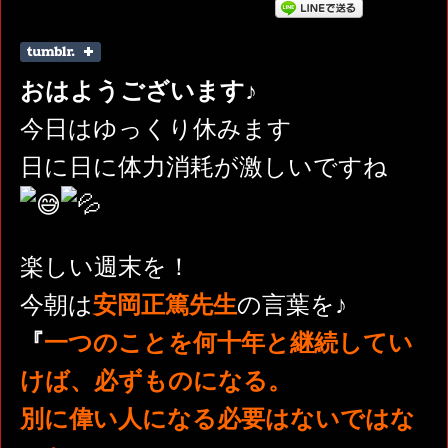
おはようございます♪
今日はゆっくり休みます
日に日に体力消耗が激しいですね
楽しい週末を！
今朝は
安岡正篤先生
の言葉を♪
『
一つのことを何十年と継続してい
けば、必ずものになる。
別に偉い人になる必要はないではな