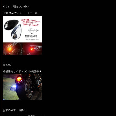
小さい、明るい、軽い！
LED Mini ウィンカー＆テール
大人気！
縦横兼用サイドマウント発売中★
お求めやすい価格！