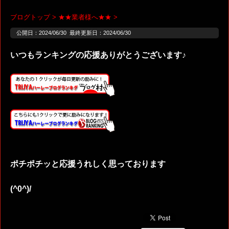
ブログトップ
>
★★業者様へ★★
>
公開日：
2024/06/30
最終更新日：2024/06/30
いつもランキングの応援ありがとうございます♪
ポチポチッと応援うれしく思っております
(^0^)/