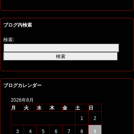
ブログ内検索
検索:
ブログカレンダー
2026年8月
月
火
水
木
金
土
日
1
2
3
4
5
6
7
8
9