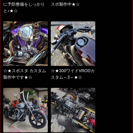
に予防整備をしっかり
スポ製作中★☆
と♪★☆
☆★スポスタ カスタム
☆★300ワイドVRODカ
製作中です★☆
スタム～3～★☆