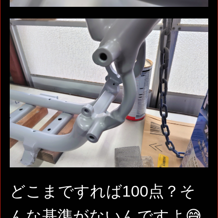
どこまですれば100点？そ
んな基準がないんですよ😅