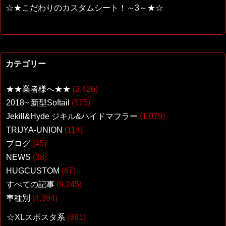
☆★こだわりのカスタムシート！～3～★☆
カテゴリー
★★業者様へ★★
(2,426)
2018~ 新型Softail
(575)
Jekill&Hyde ジキル&ハイドマフラー
(1,079)
TRIJYA-UNION
(114)
ブログ
(45)
NEWS
(38)
HUGCUSTOM
(67)
すべての記事
(9,245)
車種別
(4,394)
☆XLスポスタ系
(391)