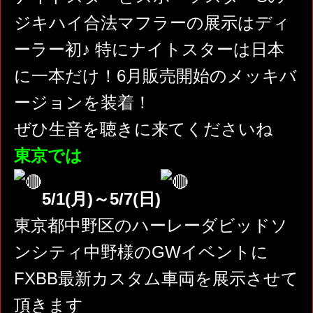
ジキハイ合法マフラーの展示はディ
ーラー初♪ 特にナイトスターは日本
に一本だけ！6月販売開始のメッキバ
ージョンを装着！
ぜひ生音を聴きに来てくださいね
東京では
5/1(月)～5/7(日)
東京都中野区のハーレーダビッドソ
ンシティ中野様のGWイベントに
FXBB最新カスタム車両を展示させて
頂きます