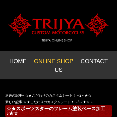
HOME
ONLINE SHOP
CONTACT
US
過去の記事«
☆★こだわりのカスタムシート！～2～★☆
新しい記事
☆★こだわりのカスタムシート！～3～★☆
»
☆★スポーツスターのフレーム塗装ベース加工
♪★☆