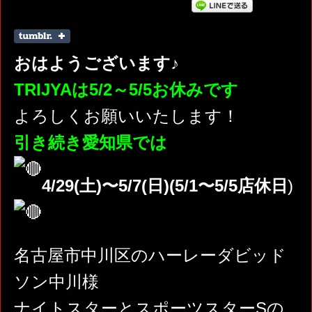
おはようございます♪
TRIJYAは5/2～5/5お休みです
よろしくお願いいたします！
引き続き愛知県では
4/29(土)〜5/7(日)(5/1〜5/5店休日
)
名古屋市中川区のハーレーダビッド
ソン中川様
ナイトスターとスポーツスターSの