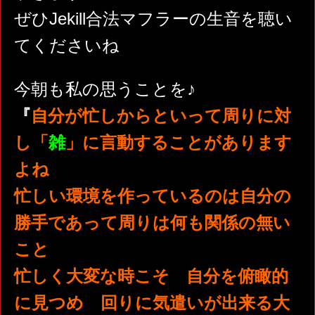
ぜひJekill合法マフラーの生音を聴い
てくださいね
今朝も私の思うことを♪
『
自分が忙しからといって周りに対
し「
雑
」に言動することがあります
よね
忙しい環境を作っているのは自分の
勝手であって周りは何も関係の無い
こと
忙しく大変な時こそ 自分を俯瞰的
に見つめ 回りに気遣いが出来る大