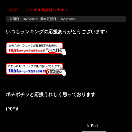
ブログトップ
>
★★業者様へ★★
>
公開日：
2023/05/03
最終更新日：2023/05/03
いつもランキングの応援ありがとうございます♪
ポチポチッと応援うれしく思っております
(^0^)/