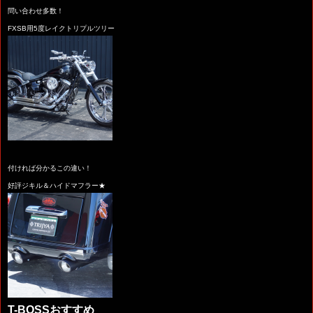
問い合わせ多数！
FXSB用5度レイクトリプルツリー
付ければ分かるこの違い！
好評ジキル＆ハイドマフラー★
T-BOSSおすすめ