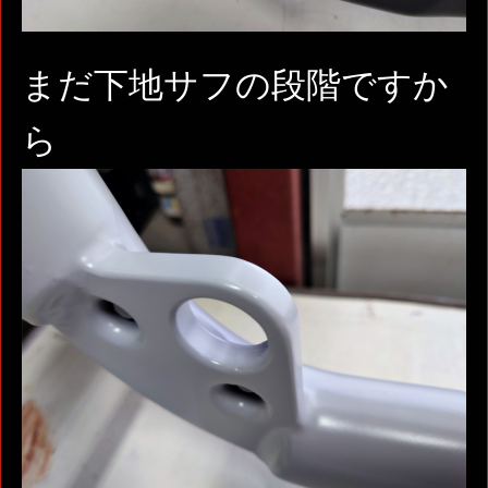
まだ下地サフの段階ですか
ら