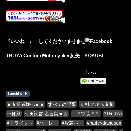
『いいね！』 してくださいませませ
TRIJYA Custom Motorcycles 刻美 KOKUBI
★★業者様へ★★
すべての記事
☆XLスポスタ系
車種別
☆★読書 名言集★☆
＊＊塗装＊＊
#TRIJYA
#トライジャ
#ハーレー
#般若バー
#harleydavidson