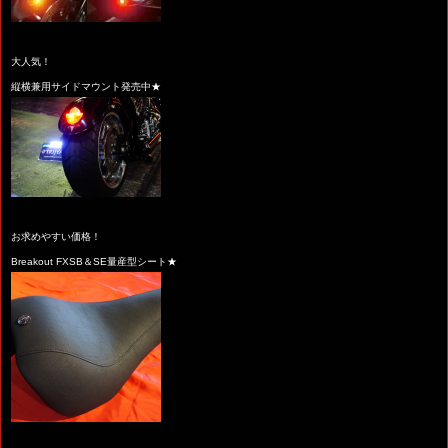
大人気！
縦横兼用サイドマウント発売中★
お求めやすい価格！
Breakout FXSB＆SE量産型シート★