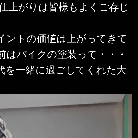
装の仕上がりは皆様もよくご存じ
イントの価値は上がってきて
年前はバイクの塗装って・・・
代を一緒に過ごしてくれた大