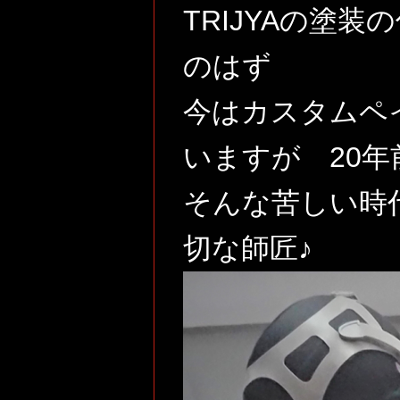
TRIJYAの塗
のはず
今はカスタムペ
いますが 20
そんな苦しい時
切な師匠♪