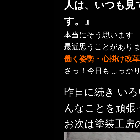
人は、いつも見
す。』
本当にそう思います
最近思うことがあり
働く姿勢・心掛け改革
さっ！今日もしっかり
昨日に続き い
んなことを頑張
お次は塗装工房