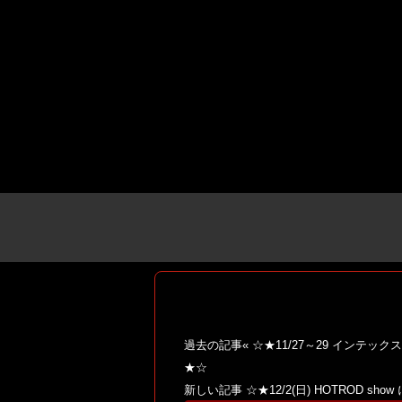
過去の記事«
☆★11/27～29 インテッ
★☆
新しい記事
☆★12/2(日) HOTROD s