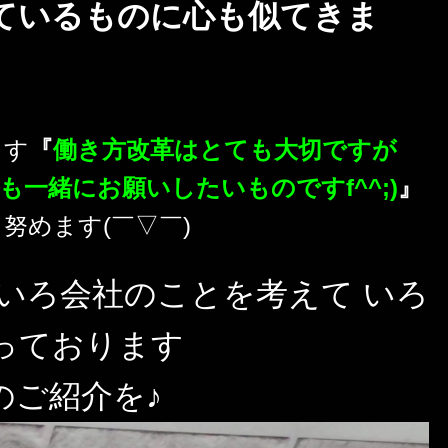
ているものに心も似てきま
ます
『
働き方改革はとても大切ですが
も一緒にお願いしたいものですf^^;)
』
努めます(￣▽￣)ゞ
ろいろ会社のことを考えて いろ
っております
のご紹介を♪