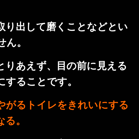
取り出して磨くことなどとい
せん。
とりあえず、目の前に見える
にすることです。
やがるトイレをきれいにする
なる。