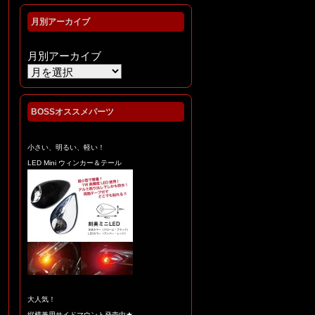
月別アーカイブ
月別アーカイブ
BOSSオススメパーツ
小さい、明るい、軽い！
LED Mini ウィンカー＆テール
大人気！
縦横兼用サイドマウント発売中★