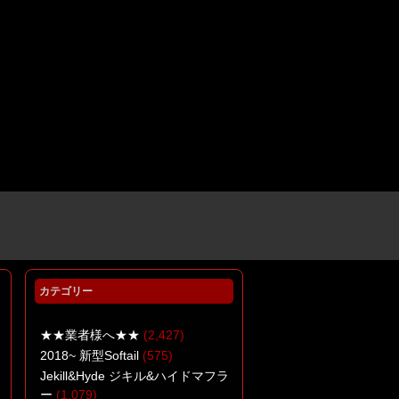
カテゴリー
★★業者様へ★★
(2,427)
2018~ 新型Softail
(575)
Jekill&Hyde ジキル&ハイドマフラ
ー
(1,079)